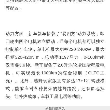
支持选装无天窗不带无人机舱和不同颜色无人机舱
等配置。
动力方面，新车新车搭载了“易四方”动力系统，即
四轮由四个电机独立驱动，且每个电机都可以独立
控制单个车轮，单电机最大功率220-240kW，最大
扭矩320-420N·m，总功率1197马力，0-100km/h
仅需要3.9秒。新车配备了2.0升涡轮增压增程发电
机，可实现最长1000km的综合续航（CLTC工
况）。此外，越野玩家版拥有多达17+1种驾驶模
式，能够应对各种复杂的越野路况，还有原地掉
头、红外热成像，车载卫星电话等功能。
给我们提意见