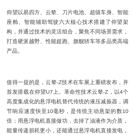
仰望以易四方、云辇、刀片电池、超级车身、智能
座舱、智能辅助驾驶六大核心技术搭建了仰望架
构，并通过技术的灵活组合，聚焦不同场景需求，
打造硬派越野、性能超跑、旗舰轿车等多品类高端
产品。
值得一提的是，云辇-Z技术在车展上重磅发布，并
首发搭载在仰望U7上。革命性技术云辇-Z，以4个
高度集成化的悬浮电机替代传统的液压减振器，调
节响应速度快至10毫秒，是传统主动悬架的数10
倍；用悬浮电机直接做功，去掉了油液作为介质，
能量传递损耗更小，还能通过悬浮电机直接发电，