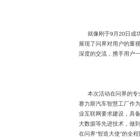
就像刚于
9
月
20
日成功
展现了问界对用户的重
深度的交流，携手用户
本次活动在问界的专
赛力斯汽车智慧工厂作
业互联网要求建设，具
大数据等先进技术，做
在问界“智造大使”的全