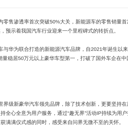
内零售渗透率首次突破
50%
大关，新能源车的零售销量首
越，预示着我国汽车行业迎来一个里程碑式的转折点。
车与华为联合打造的新能源汽车品牌，自
2021
年诞生以来
销量稳居
50
万元以上豪华车型第一，打破了国外车企在中
世界级新豪华汽车领先品牌，除了技术创新，更要坚持在
持全心全意为用户服务，通过“趣无界”活动
IP
持续为用户
收获满满仪式感的同时，感受来自问界无微不至的关怀。