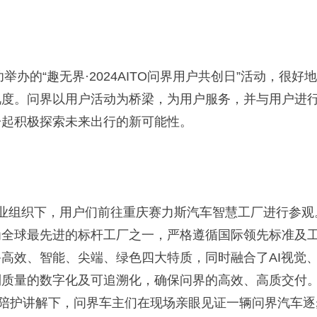
举办的“趣无界·
2024AITO
问界用户共创日”活动，很好地
视度。问界以用户活动为桥梁，为用户服务，并与用户进
一起积极探索未来出行的新可能性。
业组织下，用户们前往重庆赛力斯汽车智慧工厂进行参观
为全球最先进的标杆工厂之一，严格遵循国际领先标准及
备高效、智能、尖端、绿色四大特质，同时融合了
AI
视觉
到质量的数字化及可追溯化，确保问界的高效、高质交付
程陪护讲解下，问界车主们在现场亲眼见证一辆问界汽车逐