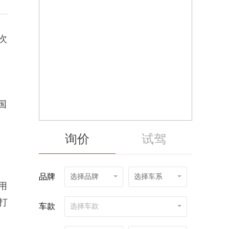
次
国
询价
试驾
品牌
选择品牌
选择车系
用
打
车款
选择车款