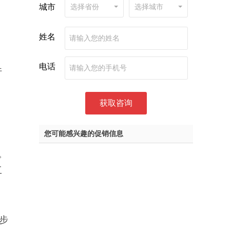
城市
选择省份
选择城市
姓名
电话
行
您可能感兴趣的促销信息
。
工
、
。
步