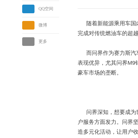
QQ空间
随着新能源乘用车国
微博
完成对传统燃油车的超
更多
而问界作为赛力斯汽
表现优异，尤其问界
M9
豪车市场的垄断。
问界深知，想要成为
户服务方面发力。问界坚
造多元化活动，让用户