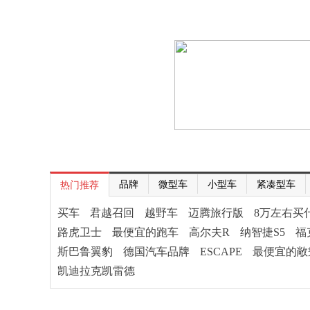
品牌
微型车
小型车
紧凑型车
热门推荐
买车
君越召回
越野车
迈腾旅行版
8万左右买
路虎卫士
最便宜的跑车
高尔夫R
纳智捷S5
福
斯巴鲁翼豹
德国汽车品牌
ESCAPE
最便宜的敞
凯迪拉克凯雷德